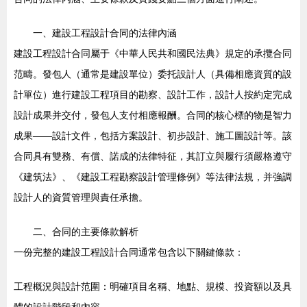
一、建設工程設計合同的法律內涵
建設工程設計合同屬于《中華人民共和國民法典》規定的承攬合同
范疇。發包人（通常是建設單位）委托設計人（具備相應資質的設
計單位）進行建設工程項目的勘察、設計工作，設計人按約定完成
設計成果并交付，發包人支付相應報酬。合同的核心標的物是智力
成果——設計文件，包括方案設計、初步設計、施工圖設計等。該
合同具有雙務、有償、諾成的法律特征，其訂立與履行須嚴格遵守
《建筑法》、《建設工程勘察設計管理條例》等法律法規，并強調
設計人的資質管理與責任承擔。
二、合同的主要條款解析
一份完整的建設工程設計合同通常包含以下關鍵條款：
工程概況與設計范圍：明確項目名稱、地點、規模、投資額以及具