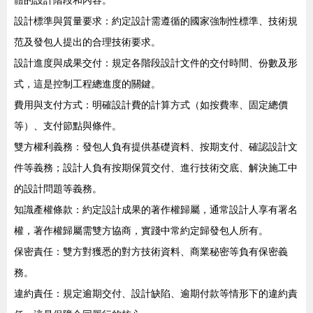
體的設計階段和內容。
設計標準與質量要求：約定設計需遵循的國家強制性標準、技術規
范及發包人提出的合理技術要求。
設計進度與成果交付：規定各階段設計文件的交付時間、份數及形
式，這是控制工程總進度的關鍵。
費用與支付方式：明確設計費的計算方式（如按費率、固定總價
等）、支付節點與條件。
雙方權利義務：發包人負有提供基礎資料、按期支付、確認設計文
件等義務；設計人負有按期保質交付、進行技術交底、解決施工中
的設計問題等義務。
知識產權條款：約定設計成果的著作權歸屬，通常設計人享有署名
權，著作權歸屬需雙方協商，實踐中常約定歸發包人所有。
保密責任：雙方對獲悉的對方技術資料、商業秘密等負有保密義
務。
違約責任：規定逾期交付、設計缺陷、逾期付款等情形下的違約責