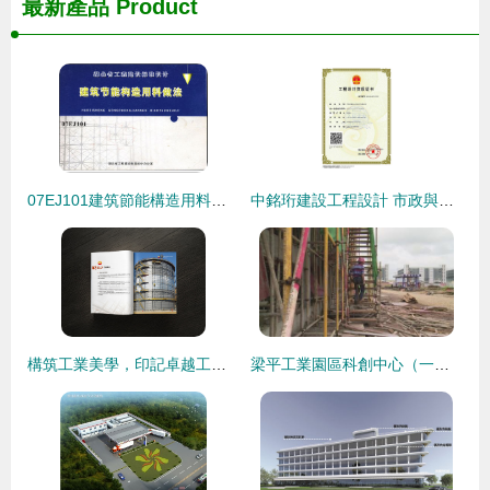
最新產品
Product
07EJ101建筑節能構造用料做法在建設工程設計中的關鍵應用
中銘珩建設工程設計 市政與建筑雙輪驅動，鑄就品質工程
構筑工業美學，印記卓越工程——北邦品牌助力中國石油工程建設公司畫冊設計與印刷
梁平工業園區科創中心（一期）工程預計明年五月完工